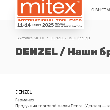
О ВЫСТА
Выставка MITEX
/
DENZEL / Наши бренды
DENZEL / Наши 
DENZEL
Германия
Продукция торговой марки Denzel (Дензел) — э