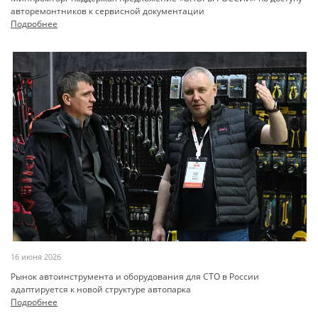
авторемонтников к сервисной документации
Подробнее
16 июня 2026
Рынок автоинструмента и оборудования для СТО в России
адаптируется к новой структуре автопарка
Подробнее