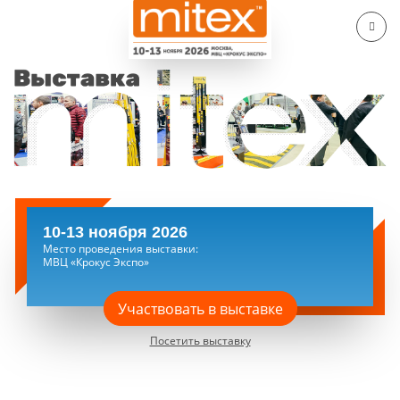
10-13 ноября 2026
Место проведения выставки:
МВЦ «Крокус Экспо»
Участвовать в выставке
Посетить выставку